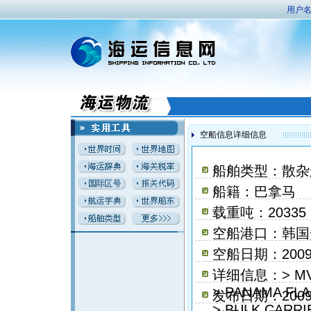
用户名
空船信息详细信息
船舶类型：散杂
船籍：巴拿马
载重吨：20335
空船港口：韩国
空船日期：2009
详细信息：> MV 
> PANAMA FLA
发布日期：2009
> BULK CARRI