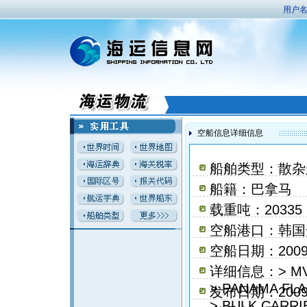
用户名
空船信息详细信息
船舶类型：散杂
船籍：巴拿马
载重吨：20335
空船港口：韩国
空船日期：2009
详细信息：> MV 
> PANAMA FLA
发布日期：2009
> BULK CARRI