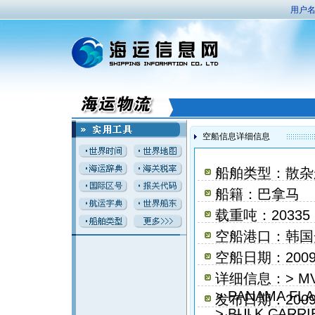
用户名
空船信息详细信息
船舶类型：散杂
船籍：巴拿马
载重吨：20335
空船港口：韩国
空船日期：2009
详细信息：> MV 
> PANAMA FLA
发布日期：2009
> BULK CARRI